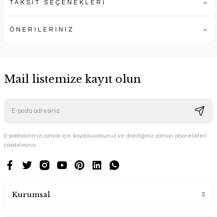
TAKSİT SEÇENEKLERİ
ÖNERİLERİNİZ
Mail listemize kayıt olun
E-postalarımızı almak için kaydoluyorsunuz ve dilediğiniz zaman abonelikten
çıkabilirsiniz.
Kurumsal