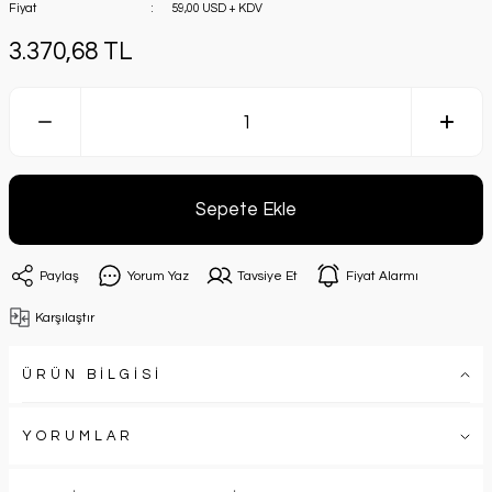
Fiyat
59,00 USD + KDV
3.370,68 TL
Sepete Ekle
Paylaş
Yorum Yaz
Tavsiye Et
Fiyat Alarmı
Karşılaştır
ÜRÜN BİLGİSİ
YORUMLAR