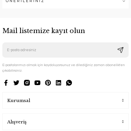
ÖNERİLERİNİZ
Mail listemize kayıt olun
E-postalarımızı almak için kaydoluyorsunuz ve dilediğiniz zaman abonelikten
çıkabilirsiniz.
Kurumsal
Alışveriş