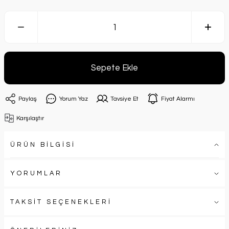
Sepete Ekle
Paylaş
Yorum Yaz
Tavsiye Et
Fiyat Alarmı
Karşılaştır
ÜRÜN BİLGİSİ
YORUMLAR
TAKSİT SEÇENEKLERİ