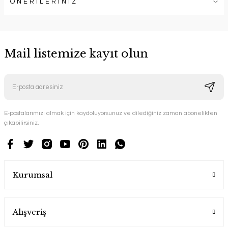
ÖNERİLERİNİZ
Mail listemize kayıt olun
E-postalarımızı almak için kaydoluyorsunuz ve dilediğiniz zaman abonelikten
çıkabilirsiniz.
Kurumsal
Alışveriş