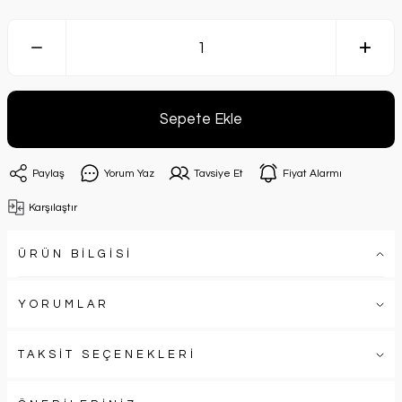
Sepete Ekle
Paylaş
Yorum Yaz
Tavsiye Et
Fiyat Alarmı
Karşılaştır
ÜRÜN BİLGİSİ
YORUMLAR
TAKSİT SEÇENEKLERİ