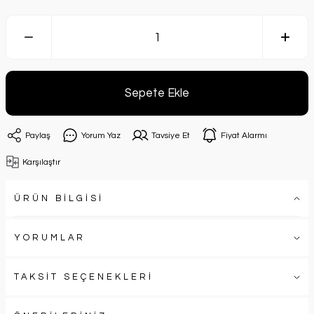
Sepete Ekle
Paylaş
Yorum Yaz
Tavsiye Et
Fiyat Alarmı
Karşılaştır
ÜRÜN BİLGİSİ
YORUMLAR
TAKSİT SEÇENEKLERİ