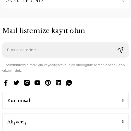
ÖNERİLERİNİZ
Mail listemize kayıt olun
E-postalarımızı almak için kaydoluyorsunuz ve dilediğiniz zaman abonelikten
çıkabilirsiniz.
Kurumsal
Alışveriş