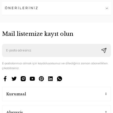
ÖNERİLERİNİZ
Mail listemize kayıt olun
E-postalarımızı almak için kaydoluyorsunuz ve dilediğiniz zaman abonelikten
çıkabilirsiniz.
Kurumsal
Alışveriş