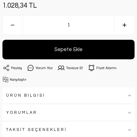
1.028,34 TL
Sepete Ekle
Paylaş
Yorum Yaz
Tavsiye Et
Fiyat Alarmı
Karşılaştır
ÜRÜN BİLGİSİ
YORUMLAR
TAKSİT SEÇENEKLERİ