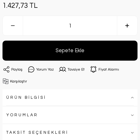
1.427,73 TL
Sepete Ekle
Paylaş
Yorum Yaz
Tavsiye Et
Fiyat Alarmı
Karşılaştır
ÜRÜN BİLGİSİ
YORUMLAR
TAKSİT SEÇENEKLERİ