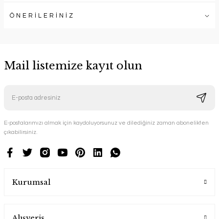
ÖNERİLERİNİZ
Mail listemize kayıt olun
E-postalarımızı almak için kaydoluyorsunuz ve dilediğiniz zaman abonelikten
çıkabilirsiniz.
Kurumsal
Alışveriş