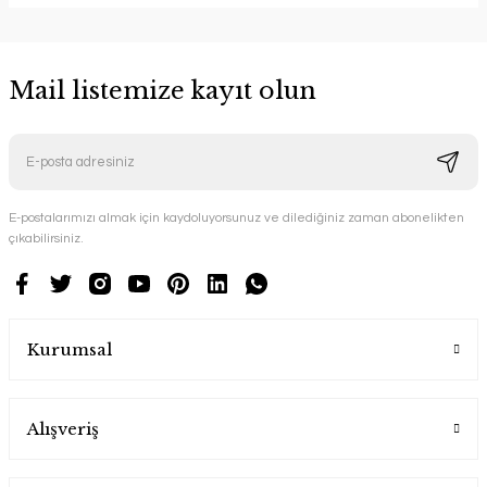
Mail listemize kayıt olun
E-postalarımızı almak için kaydoluyorsunuz ve dilediğiniz zaman abonelikten
çıkabilirsiniz.
Kurumsal
Alışveriş