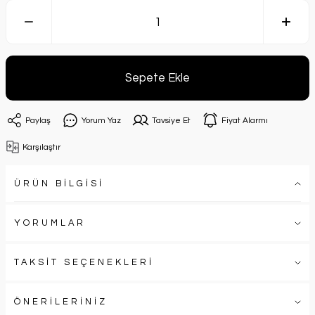
Sepete Ekle
Paylaş
Yorum Yaz
Tavsiye Et
Fiyat Alarmı
Karşılaştır
ÜRÜN BİLGİSİ
YORUMLAR
TAKSİT SEÇENEKLERİ
ÖNERİLERİNİZ