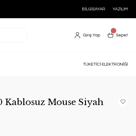
BİLGİSAYAR
YAZILIM
Giriş Yap
Sepet
TÜKETİCİ ELEKTRONİĞİ
0 Kablosuz Mouse Siyah