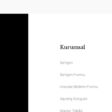
Kurumsal
İletişim
İletişim Formu
Havale Bildirim Formu
Sipariş Sorgula
Kargo Takibi