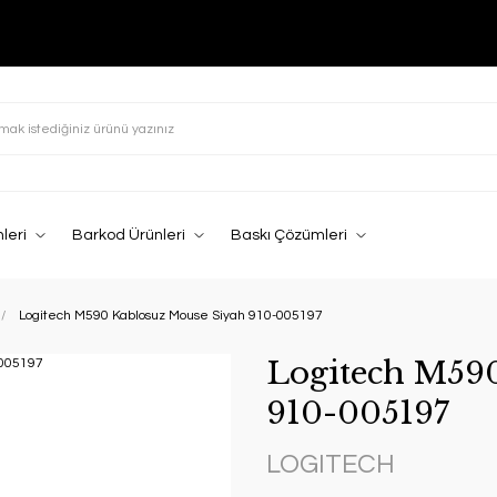
leri
Barkod Ürünleri
Baskı Çözümleri
Logitech M590 Kablosuz Mouse Siyah 910-005197
Logitech M59
910-005197
LOGITECH