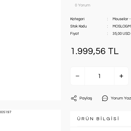
0 Yorum
Kategori
Mouselar -
Stok Kodu
MOSLOGM5
Fiyat
35,00 USD
1.999,56 TL
Paylaş
Yorum Yaz
ÜRÜN BİLGİSİ