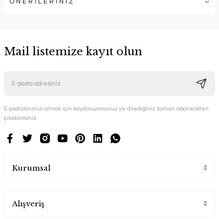
ÖNERİLERİNİZ
Mail listemize kayıt olun
E-postalarımızı almak için kaydoluyorsunuz ve dilediğiniz zaman abonelikten
çıkabilirsiniz.
Kurumsal
Alışveriş