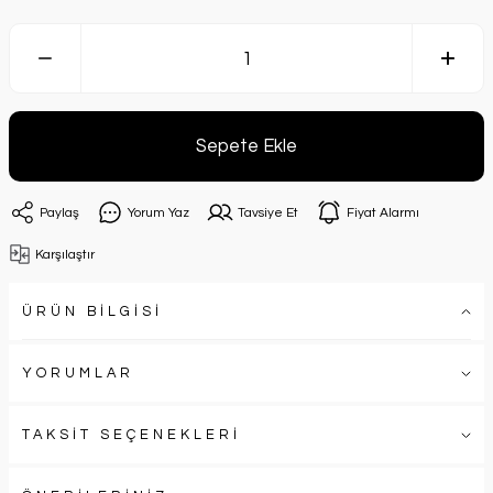
Sepete Ekle
Paylaş
Yorum Yaz
Tavsiye Et
Fiyat Alarmı
Karşılaştır
ÜRÜN BİLGİSİ
YORUMLAR
TAKSİT SEÇENEKLERİ