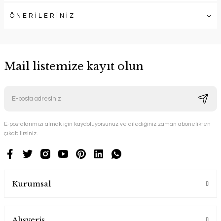
ÖNERİLERİNİZ
Mail listemize kayıt olun
E-postalarımızı almak için kaydoluyorsunuz ve dilediğiniz zaman abonelikten
çıkabilirsiniz.
Kurumsal
Alışveriş