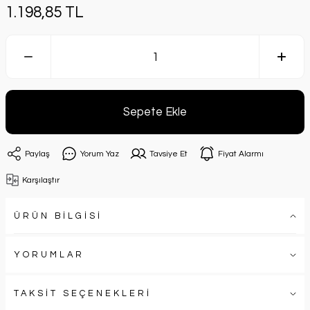
1.198,85 TL
Sepete Ekle
Paylaş
Yorum Yaz
Tavsiye Et
Fiyat Alarmı
Karşılaştır
ÜRÜN BİLGİSİ
YORUMLAR
TAKSİT SEÇENEKLERİ