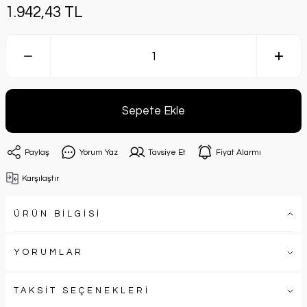
1.942,43 TL
Sepete Ekle
Paylaş
Yorum Yaz
Tavsiye Et
Fiyat Alarmı
Karşılaştır
ÜRÜN BİLGİSİ
YORUMLAR
TAKSİT SEÇENEKLERİ