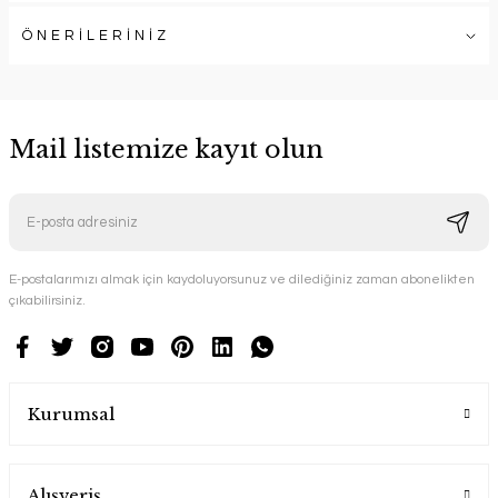
ÖNERİLERİNİZ
Mail listemize kayıt olun
E-postalarımızı almak için kaydoluyorsunuz ve dilediğiniz zaman abonelikten
çıkabilirsiniz.
Kurumsal
Alışveriş