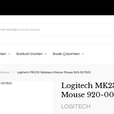
leri
Barkod Ürünleri
Baskı Çözümleri
Kablosuz
Logitech MK235 Kablosuz Klavye Mouse 920-007925
Logitech MK23
Mouse 920-00
LOGITECH