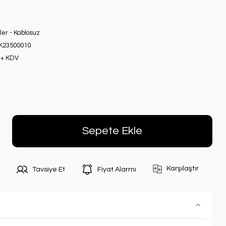
ler - Kablosuz
23500010
 + KDV
Sepete Ekle
Karşılaştır
Tavsiye Et
Fiyat Alarmı