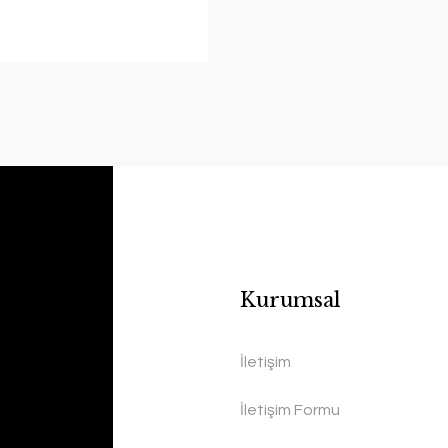
Kurumsal
İletişim
İletişim Formu