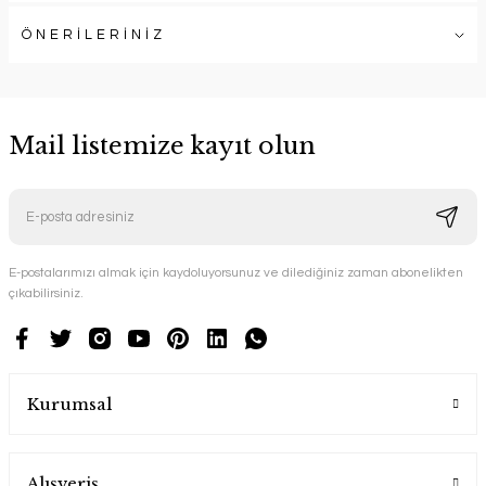
ÖNERİLERİNİZ
Mail listemize kayıt olun
E-postalarımızı almak için kaydoluyorsunuz ve dilediğiniz zaman abonelikten
çıkabilirsiniz.
Kurumsal
Alışveriş