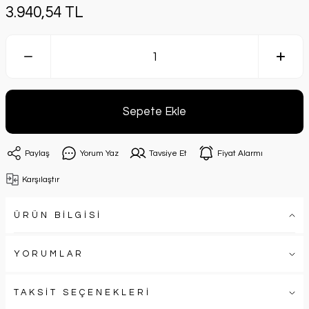
3.940,54 TL
Sepete Ekle
Paylaş
Yorum Yaz
Tavsiye Et
Fiyat Alarmı
Karşılaştır
ÜRÜN BİLGİSİ
YORUMLAR
TAKSİT SEÇENEKLERİ