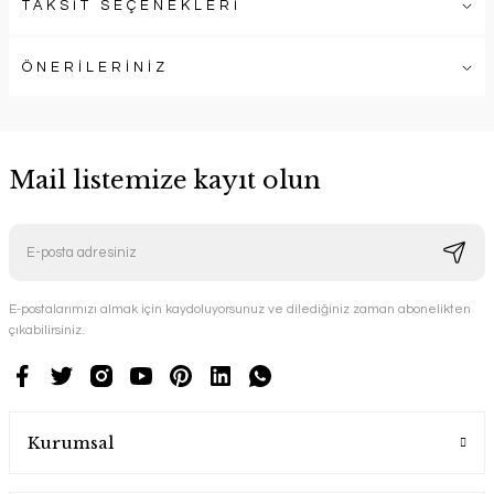
TAKSİT SEÇENEKLERİ
ÖNERİLERİNİZ
Mail listemize kayıt olun
E-postalarımızı almak için kaydoluyorsunuz ve dilediğiniz zaman abonelikten
çıkabilirsiniz.
Kurumsal