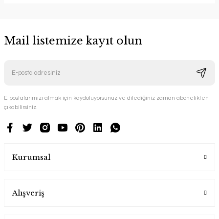
Mail listemize kayıt olun
E-postalarımızı almak için kaydoluyorsunuz ve dilediğiniz zaman abonelikten
çıkabilirsiniz.
Kurumsal
Alışveriş