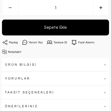
Sepete Ekle
Paylaş
Yorum Yaz
Tavsiye Et
Fiyat Alarmı
Karşılaştır
ÜRÜN BİLGİSİ
YORUMLAR
TAKSİT SEÇENEKLERİ
ÖNERİLERİNİZ