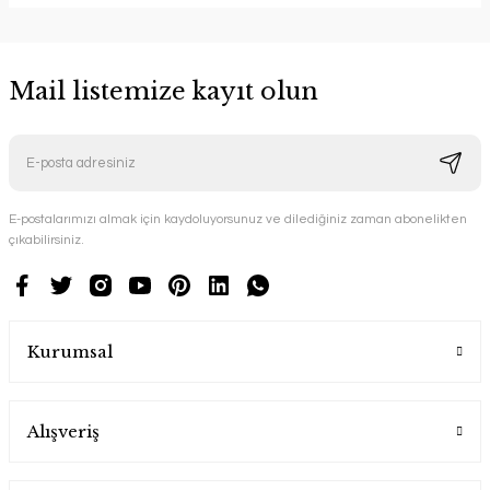
Mail listemize kayıt olun
E-postalarımızı almak için kaydoluyorsunuz ve dilediğiniz zaman abonelikten
çıkabilirsiniz.
Kurumsal
Alışveriş