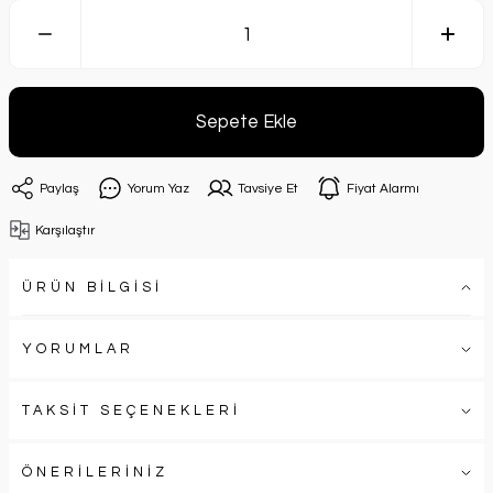
Sepete Ekle
Paylaş
Yorum Yaz
Tavsiye Et
Fiyat Alarmı
Karşılaştır
ÜRÜN BİLGİSİ
YORUMLAR
TAKSİT SEÇENEKLERİ
ÖNERİLERİNİZ