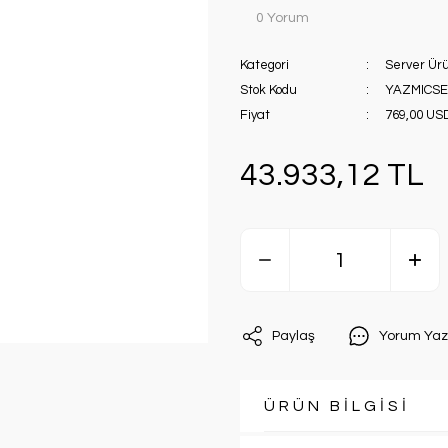
0 Yorum
Kategori
Server Ürü
Stok Kodu
YAZMICSE
Fiyat
769,00 US
43.933,12 TL
Paylaş
Yorum Yaz
ÜRÜN BİLGİSİ