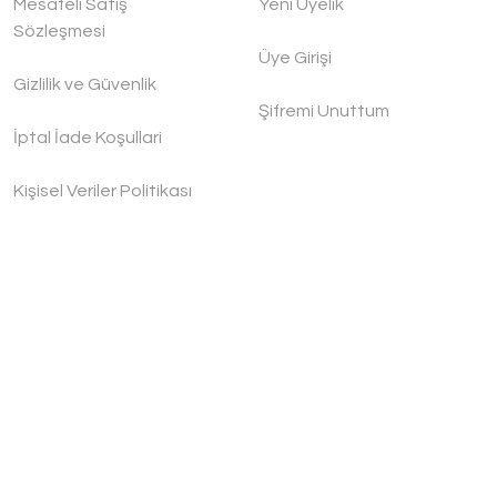
Mesafeli Satış
Yeni Üyelik
Sözleşmesi
Üye Girişi
Gizlilik ve Güvenlik
Şifremi Unuttum
İptal İade Koşullari
Kişisel Veriler Politikası