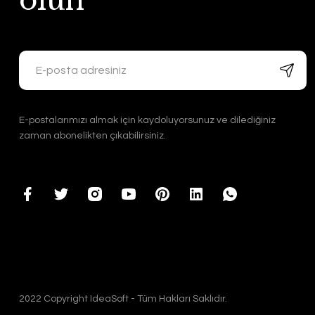
olun
E-postalarımızı almak için kaydoluyorsunuz ve dilediğiniz
zaman abonelikten çıkabilirsiniz.
2022 Copyright IdeaSoft - Tüm Hakları Saklıdır.