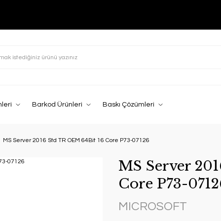
leri
Barkod Ürünleri
Baskı Çözümleri
MS Server 2016 Std TR OEM 64Bit 16 Core P73-07126
MS Server 201
Core P73-0712
MICROSOFT