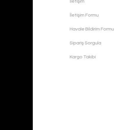
İletişim
İletişim Formu
Havale Bildirim Formu
Sipariş Sorgula
Kargo Takibi