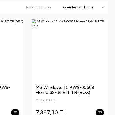
Toplam 11 ürün
KW9-
MS Windows 10 KW9-00509
Home 32/64 BIT TR (BOX)
MICROSOFT
7.367,10 TL