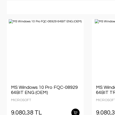
MS Windows 10 Pro FQC-08929
MS Wind
64BIT ENG (OEM)
64BIT TR
MICROSOFT
MICROSOF
9.080,38 TL
9.080,