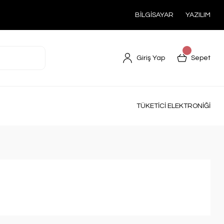
BİLGİSAYAR
YAZILIM
Giriş Yap
Sepet
TÜKETİCİ ELEKTRONİĞİ