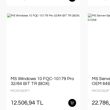
MS Windows 10 FQC-10179 Pro
MS Serve
32/64 BIT TR (BOX)
OEM 64B
MICROSOFT
MICROSOF
12.506,94 TL
22.786