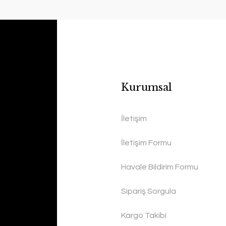
Kurumsal
İletişim
İletişim Formu
Havale Bildirim Formu
Sipariş Sorgula
Kargo Takibi