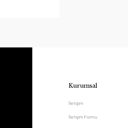
Kurumsal
İletişim
İletişim Formu