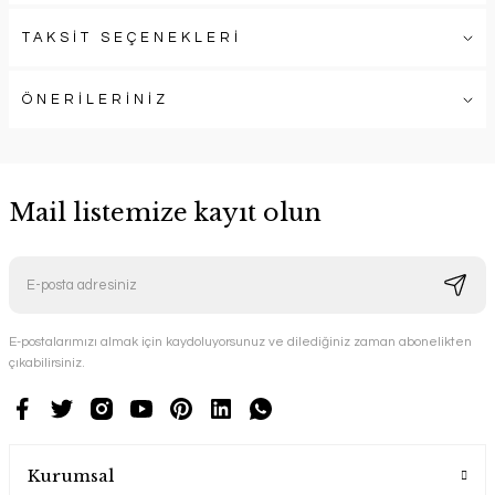
TAKSİT SEÇENEKLERİ
ÖNERİLERİNİZ
Mail listemize kayıt olun
E-postalarımızı almak için kaydoluyorsunuz ve dilediğiniz zaman abonelikten
çıkabilirsiniz.
Kurumsal