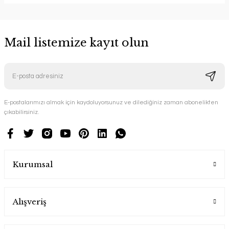
Mail listemize kayıt olun
E-postalarımızı almak için kaydoluyorsunuz ve dilediğiniz zaman abonelikten
çıkabilirsiniz.
Kurumsal
Alışveriş