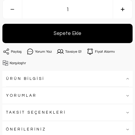
Sepete Ekle
Paylaş
Yorum Yaz
Tavsiye Et
Fiyat Alarmı
Karşılaştır
ÜRÜN BİLGİSİ
YORUMLAR
TAKSİT SEÇENEKLERİ
ÖNERİLERİNİZ