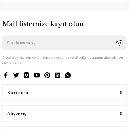
Mail listemize kayıt olun
E-postalarımızı almak için kaydoluyorsunuz ve dilediğiniz zaman abonelikten
çıkabilirsiniz.
Kurumsal
Alışveriş