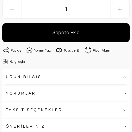
Sepete Ekle
Paylaş
Yorum Yaz
Tavsiye Et
Fiyat Alarmı
Karşılaştır
ÜRÜN BİLGİSİ
YORUMLAR
TAKSİT SEÇENEKLERİ
ÖNERİLERİNİZ