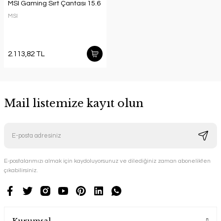
MSI Gaming Sırt Çantası 15.6
MSI
2.113,82 TL
Mail listemize kayıt olun
E-postalarımızı almak için kaydoluyorsunuz ve dilediğiniz zaman abonelikten
çıkabilirsiniz.
Kurumsal