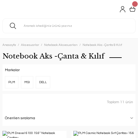
Anasayfa
Aksesuarlar
Notebook Aksesuarları
Notebook Aks -Çanta & Kılıf
Notebook Aks -Çanta & Kılıf
Markalar
PLM
MSI
DELL
Toplam 11 ürün