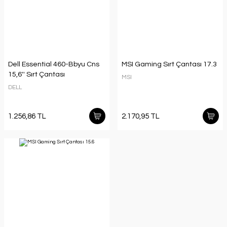
Dell Essential 460-Bbyu Cns
MSI Gaming Sırt Çantası 17.3
15,6'' Sırt Çantası
MSI
DELL
1.256,86 TL
2.170,95 TL