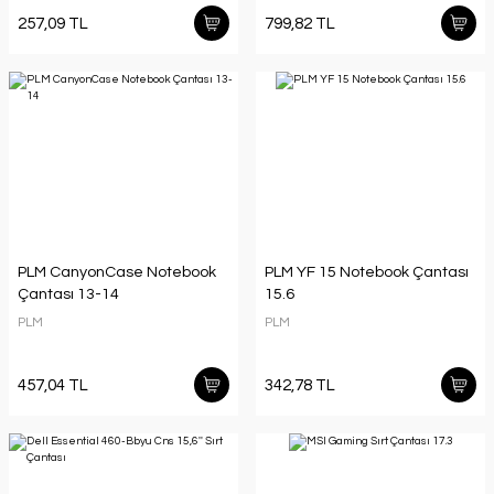
257,09 TL
799,82 TL
PLM CanyonCase Notebook
PLM YF 15 Notebook Çantası
Çantası 13-14
15.6
PLM
PLM
457,04 TL
342,78 TL