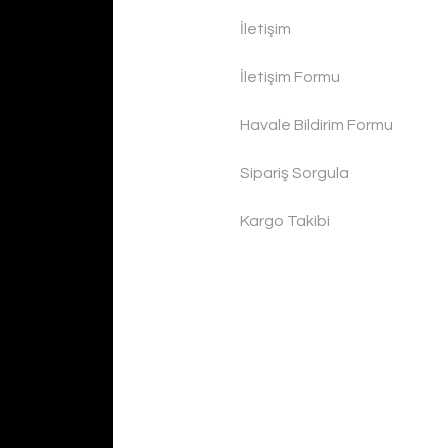
İletişim
İletişim Formu
Havale Bildirim Formu
Sipariş Sorgula
Kargo Takibi