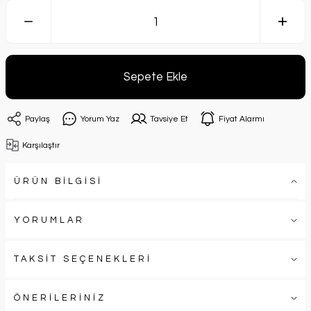
Sepete Ekle
Paylaş
Yorum Yaz
Tavsiye Et
Fiyat Alarmı
Karşılaştır
ÜRÜN BİLGİSİ
YORUMLAR
TAKSİT SEÇENEKLERİ
ÖNERİLERİNİZ