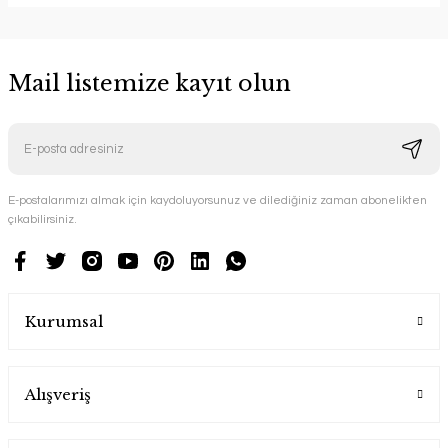
Mail listemize kayıt olun
E-postalarımızı almak için kaydoluyorsunuz ve dilediğiniz zaman abonelikten
çıkabilirsiniz.
Kurumsal
Alışveriş