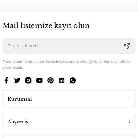
Mail listemize kayıt olun
E-postalarımızı almak için kaydoluyorsunuz ve dilediğiniz zaman abonelikten
çıkabilirsiniz.
Kurumsal
Alışveriş