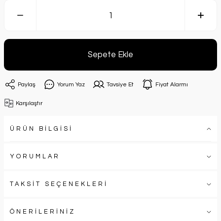
Sepete Ekle
Paylaş
Yorum Yaz
Tavsiye Et
Fiyat Alarmı
Karşılaştır
ÜRÜN BİLGİSİ
YORUMLAR
TAKSİT SEÇENEKLERİ
ÖNERİLERİNİZ