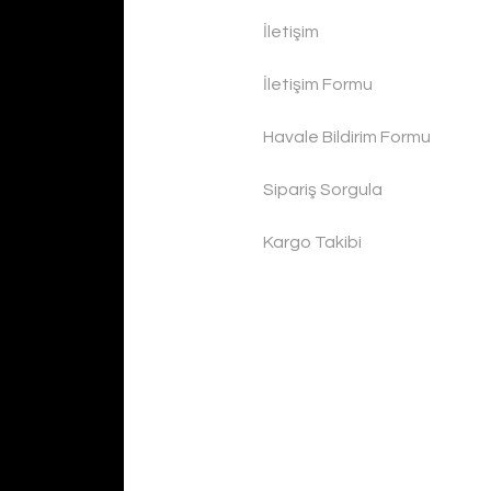
İletişim
İletişim Formu
Havale Bildirim Formu
Sipariş Sorgula
Kargo Takibi