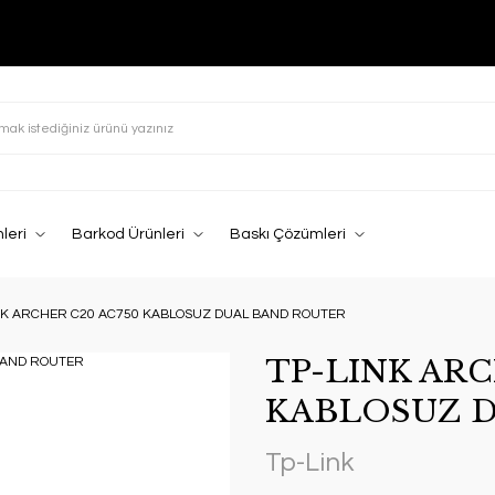
leri
Barkod Ürünleri
Baskı Çözümleri
NK ARCHER C20 AC750 KABLOSUZ DUAL BAND ROUTER
TP-LINK ARC
KABLOSUZ 
Tp-Link