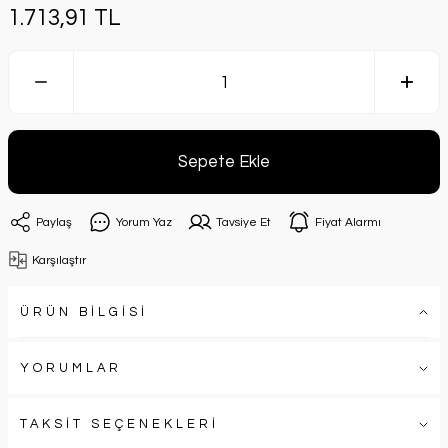
1.713,91 TL
Sepete Ekle
Paylaş
Yorum Yaz
Tavsiye Et
Fiyat Alarmı
Karşılaştır
ÜRÜN BİLGİSİ
YORUMLAR
TAKSİT SEÇENEKLERİ