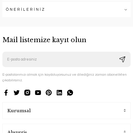
ÖNERİLERİNİZ
Mail listemize kayıt olun
E-postalarımızı almak için kaydoluyorsunuz ve dilediğiniz zaman abonelikten
çıkabilirsiniz.
Kurumsal
Alışveriş