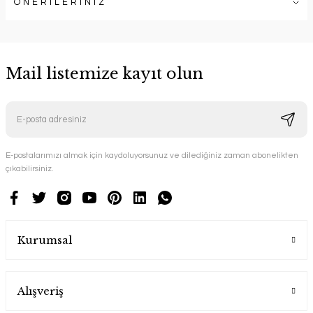
ÖNERİLERİNİZ
Mail listemize kayıt olun
E-postalarımızı almak için kaydoluyorsunuz ve dilediğiniz zaman abonelikten
çıkabilirsiniz.
Kurumsal
Alışveriş