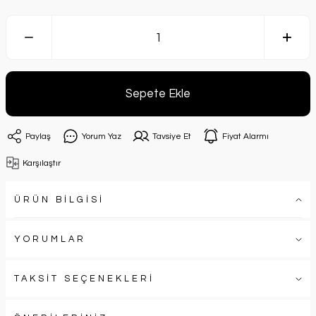
Sepete Ekle
Paylaş
Yorum Yaz
Tavsiye Et
Fiyat Alarmı
Karşılaştır
ÜRÜN BİLGİSİ
YORUMLAR
TAKSİT SEÇENEKLERİ