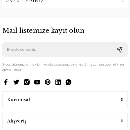
ÖNERİLERİNİZ
Mail listemize kayıt olun
E-postalarımızı almak için kaydoluyorsunuz ve dilediğiniz zaman abonelikten
çıkabilirsiniz.
Kurumsal
Alışveriş