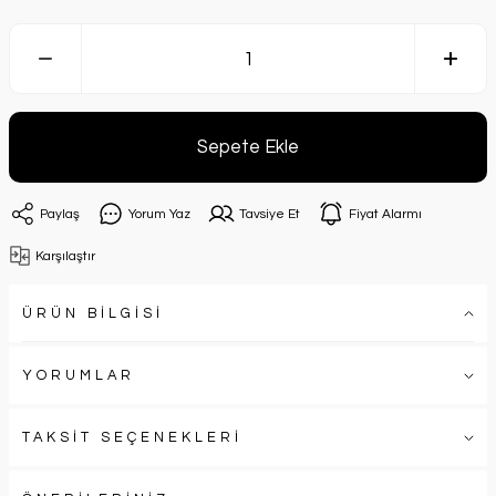
Sepete Ekle
Paylaş
Yorum Yaz
Tavsiye Et
Fiyat Alarmı
Karşılaştır
ÜRÜN BİLGİSİ
YORUMLAR
TAKSİT SEÇENEKLERİ