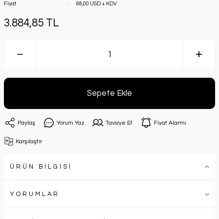
Fiyat
68,00 USD + KDV
3.884,85 TL
Sepete Ekle
Paylaş
Yorum Yaz
Tavsiye Et
Fiyat Alarmı
Karşılaştır
ÜRÜN BİLGİSİ
YORUMLAR