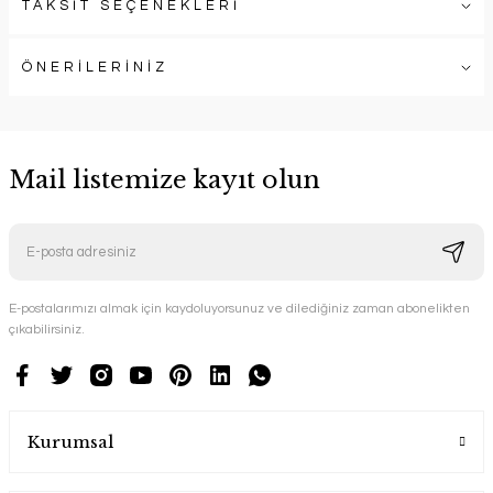
TAKSİT SEÇENEKLERİ
ÖNERİLERİNİZ
Mail listemize kayıt olun
E-postalarımızı almak için kaydoluyorsunuz ve dilediğiniz zaman abonelikten
çıkabilirsiniz.
Kurumsal