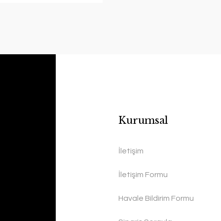
Kurumsal
İletişim
İletişim Formu
Havale Bildirim Formu