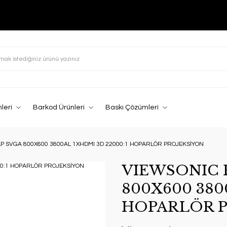
leri
Barkod Ürünleri
Baskı Çözümleri
LP SVGA 800X600 3800AL 1XHDMI 3D 22000:1 HOPARLÖR PROJEKSİYON
VIEWSONIC 
800X600 380
HOPARLÖR P