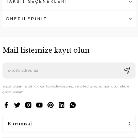
TAKSİT SEÇENEKLERİ
ÖNERİLERİNİZ
Mail listemize kayıt olun
E-postalarımızı almak için kaydoluyorsunuz ve dilediğiniz zaman abonelikten
çıkabilirsiniz.
Kurumsal