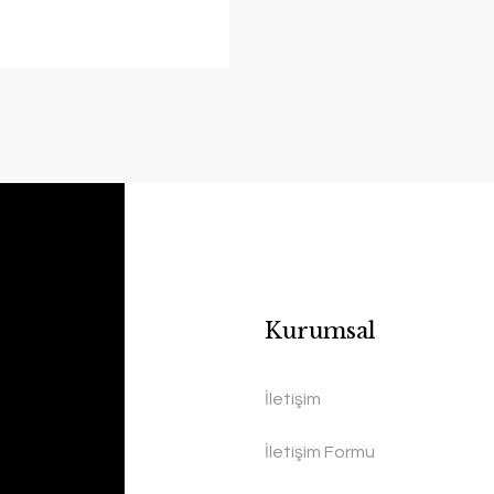
Kurumsal
İletişim
İletişim Formu