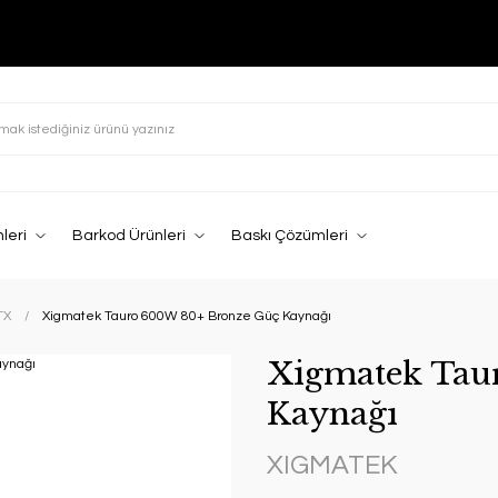
leri
Barkod Ürünleri
Baskı Çözümleri
TX
Xigmatek Tauro 600W 80+ Bronze Güç Kaynağı
Xigmatek Tau
Kaynağı
XIGMATEK