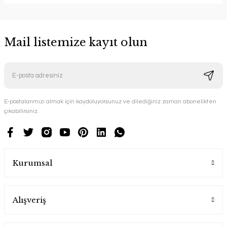
Mail listemize kayıt olun
E-postalarımızı almak için kaydoluyorsunuz ve dilediğiniz zaman abonelikten
çıkabilirsiniz.
Kurumsal
Alışveriş