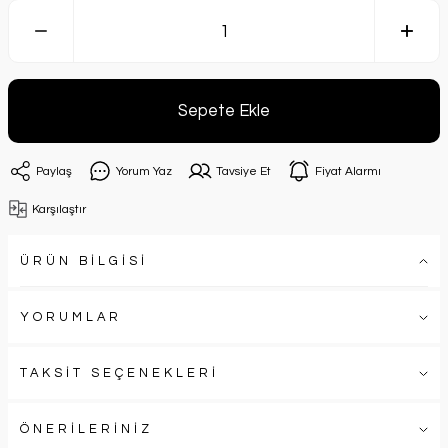
Sepete Ekle
Paylaş
Yorum Yaz
Tavsiye Et
Fiyat Alarmı
Karşılaştır
ÜRÜN BİLGİSİ
YORUMLAR
TAKSİT SEÇENEKLERİ
ÖNERİLERİNİZ