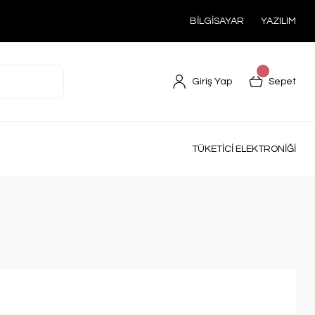
BİLGİSAYAR
YAZILIM
Giriş Yap
Sepet
TÜKETİCİ ELEKTRONİĞİ