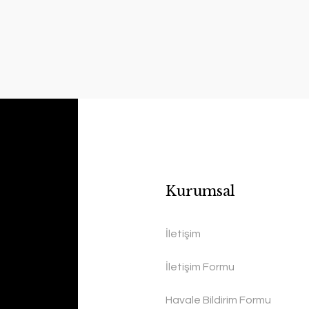
Kurumsal
İletişim
İletişim Formu
Havale Bildirim Formu