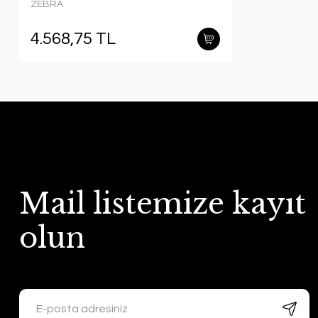
ZEBRA
4.568,75 TL
Mail listemize kayıt
olun