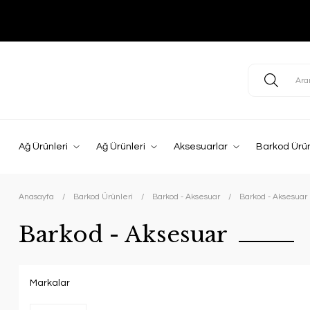
Ağ Ürünleri
Ağ Ürünleri
Aksesuarlar
Barkod Ürün
Anasayfa
Barkod Ürünleri
Barkod - Aksesuar
Barkod - Aksesuar
Barkod - Aksesuar
Markalar