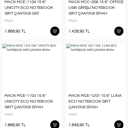
MACK MCE-1104 15.6''
MACK MCC-006 15.6'' OFFICE
UNICITY ECO NOTEBOOK
USB GİRİŞLİ NOTEBOOK
SIRT ÇANTASI GRİ
SIRT ÇANTASI SİYAH
Mack
Mack
1.868,90 TL
1.428,90 TL
MACK MCE-1103 15.6''
MACK MCE-1201 15.6'' LUNA
UNICITY ECO NOTEBOOK
ECO NOTEBOOK SIRT
SIRT ÇANTASI SİYAH
ÇANTASI SİYAH
Mack
Mack
1.868,90 TL
1.648,90 TL