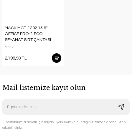
MACK MCE-1202 15.6''
OFFICE PRO-1 ECO
SEYAHAT SIRT ÇANTASI
Mack
2.198,90 TL
Mail listemize kayıt olun
E-postalarımızı almak için kaydoluyorsunuz ve dilediğiniz zaman abonelikten
çıkabilirsiniz.