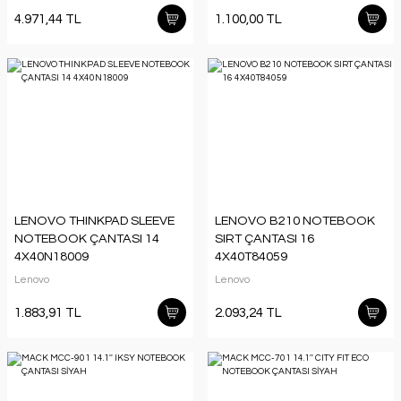
4.971,44 TL
1.100,00 TL
LENOVO THINKPAD SLEEVE
LENOVO B210 NOTEBOOK
NOTEBOOK ÇANTASI 14
SIRT ÇANTASI 16
4X40N18009
4X40T84059
Lenovo
Lenovo
1.883,91 TL
2.093,24 TL