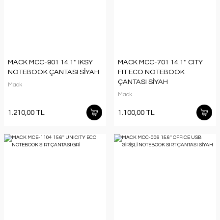
MACK MCC-901 14.1'' IKSY
MACK MCC-701 14.1'' CITY
NOTEBOOK ÇANTASI SİYAH
FIT ECO NOTEBOOK
ÇANTASI SİYAH
Mack
Mack
1.210,00 TL
1.100,00 TL