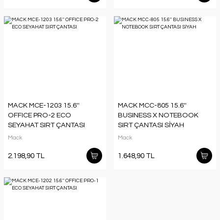
MACK MCE-1203 15.6''
MACK MCC-805 15.6''
OFFICE PRO-2 ECO
BUSINESS X NOTEBOOK
SEYAHAT SIRT ÇANTASI
SIRT ÇANTASI SİYAH
Mack
Mack
2.198,90 TL
1.648,90 TL