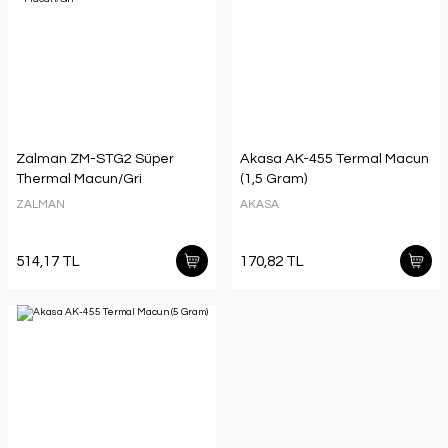
Zalman ZM-STG2 Süper
Akasa AK-455 Termal Macun
Thermal Macun/Gri
(1,5 Gram)
ZALMAN
AKASA
514,17 TL
170,82 TL