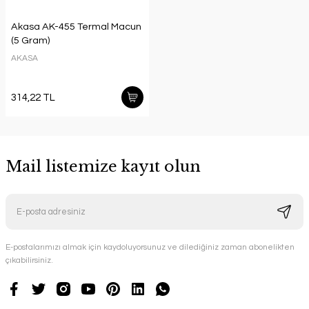
Akasa AK-455 Termal Macun
(5 Gram)
AKASA
314,22 TL
Mail listemize kayıt olun
E-postalarımızı almak için kaydoluyorsunuz ve dilediğiniz zaman abonelikten
çıkabilirsiniz.