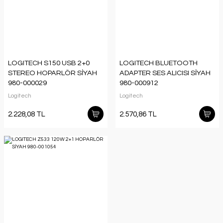
LOGITECH S150 USB 2+0
LOGITECH BLUETOOTH
STEREO HOPARLÖR SİYAH
ADAPTER SES ALICISI SİYAH
980-000029
980-000912
Logitech
Logitech
2.228,08 TL
2.570,86 TL