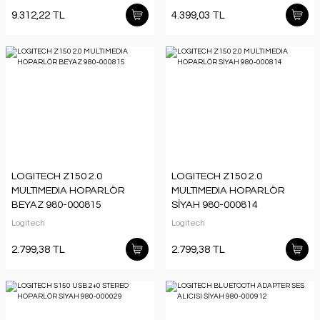
9.312,22 TL
4.399,03 TL
LOGITECH Z150 2.0
LOGITECH Z150 2.0
MULTIMEDIA HOPARLÖR
MULTIMEDIA HOPARLÖR
BEYAZ 980-000815
SİYAH 980-000814
Logitech
Logitech
2.799,38 TL
2.799,38 TL