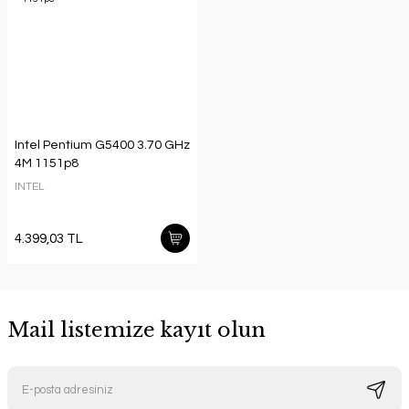
Intel Pentium G5400 3.70 GHz
4M 1151p8
INTEL
4.399,03 TL
Mail listemize kayıt olun