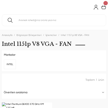
Anasayfa
Bilgisayar Bileşenleri
İşlemciler
Intel 1151p V8 VGA - FAN
Intel 1151p V8 VGA - FAN
Markalar
INTEL
Toplam 1 ürün