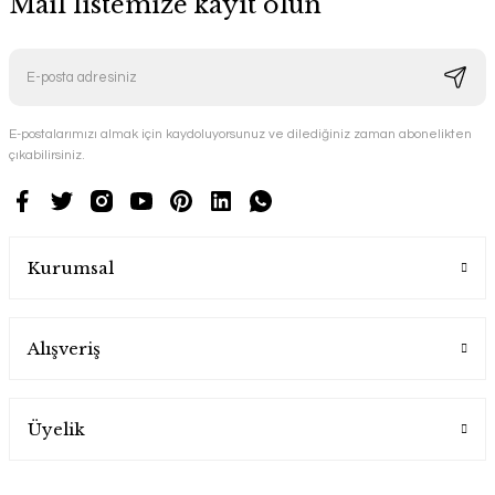
Mail listemize kayıt olun
E-postalarımızı almak için kaydoluyorsunuz ve dilediğiniz zaman abonelikten
çıkabilirsiniz.
Kurumsal
Alışveriş
Üyelik