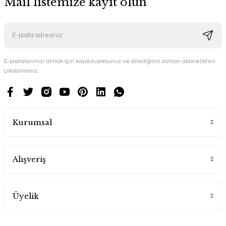
Mail listemize kayıt olun
E-postalarımızı almak için kaydoluyorsunuz ve dilediğiniz zaman abonelikten
çıkabilirsiniz.
Kurumsal
Alışveriş
Üyelik