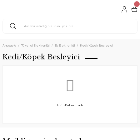
Anasayfa
Tüketici Elektroniği
Ev Elektroniği
Kedi/Köpek Besleyici
Kedi/Köpek Besleyici
Ürün Bulunamadı.