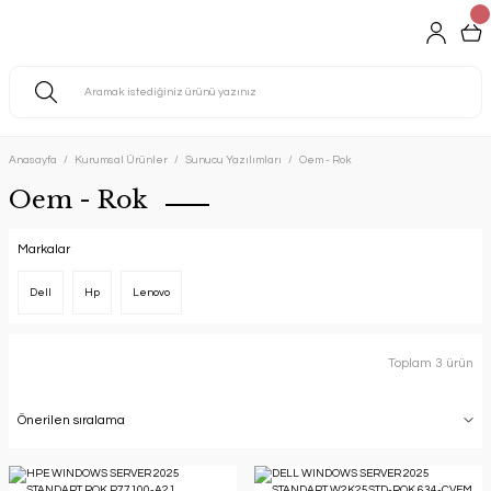
Anasayfa
Kurumsal Ürünler
Sunucu Yazılımları
Oem - Rok
Oem - Rok
Markalar
Dell
Hp
Lenovo
Toplam 3 ürün