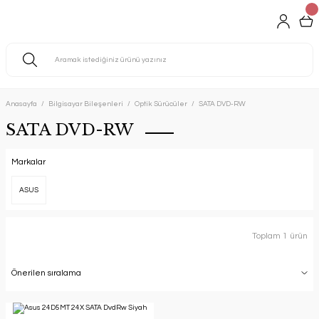
Anasayfa
Bilgisayar Bileşenleri
Optik Sürücüler
SATA DVD-RW
SATA DVD-RW
Markalar
ASUS
Toplam 1 ürün