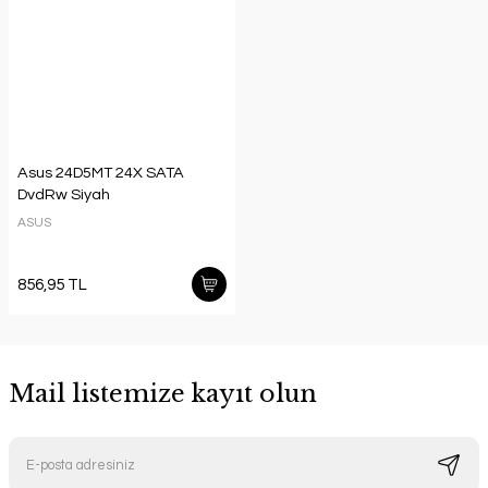
Asus 24D5MT 24X SATA
DvdRw Siyah
ASUS
856,95 TL
Mail listemize kayıt olun