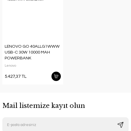
LENOVO GO 40ALLG1WWW
USB-C 30W 10000 MAH
POWERBANK
Lenovo
5.427,37 TL
Mail listemize kayıt olun