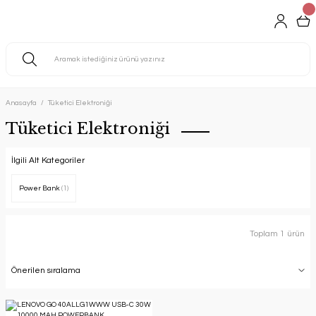
Anasayfa
Tüketici Elektroniği
Tüketici Elektroniği
İlgili Alt Kategoriler
Power Bank
(1)
Toplam 1 ürün