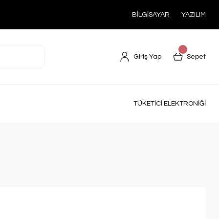
BİLGİSAYAR
YAZILIM
Giriş Yap
Sepet
TÜKETİCİ ELEKTRONİĞİ