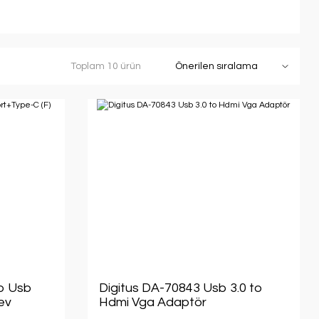
Toplam 10 ürün
o Usb
Digitus DA-70843 Usb 3.0 to
ev
Hdmi Vga Adaptör