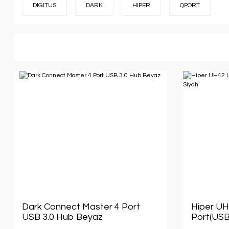
DIGITUS
DARK
HIPER
QPORT
Dark Connect Master 4 Port
Hiper U
USB 3.0 Hub Beyaz
Port(USB 