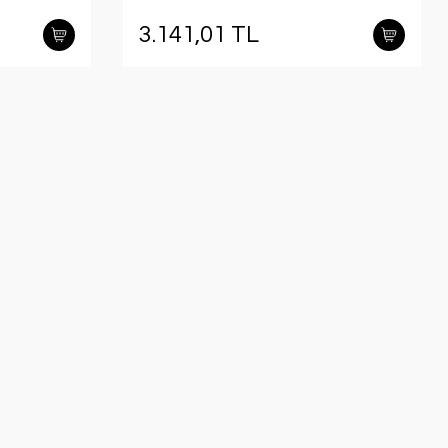
3.141,01 TL