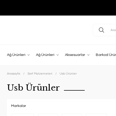
Ağ Ürünleri
Ağ Ürünleri
Aksesuarlar
Barkod Ürün
Anasayfa
Sarf Malzemeleri
Usb Ürünler
Usb Ürünler
Markalar