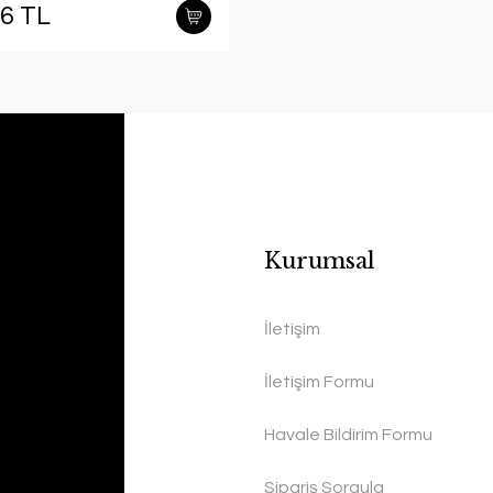
26 TL
Kurumsal
İletişim
İletişim Formu
Havale Bildirim Formu
Sipariş Sorgula