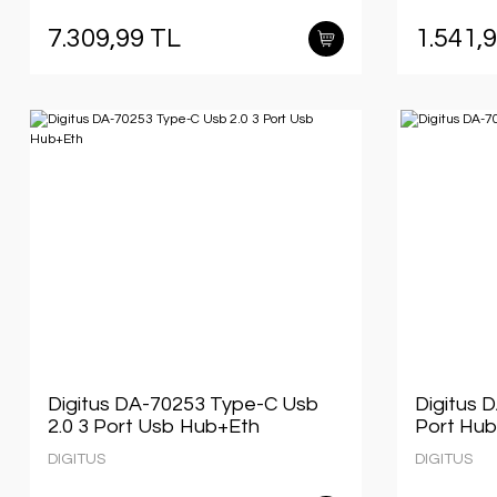
7.309,99 TL
1.541,
Digitus DA-70253 Type-C Usb
Digitus 
2.0 3 Port Usb Hub+Eth
Port Hub
DIGITUS
DIGITUS