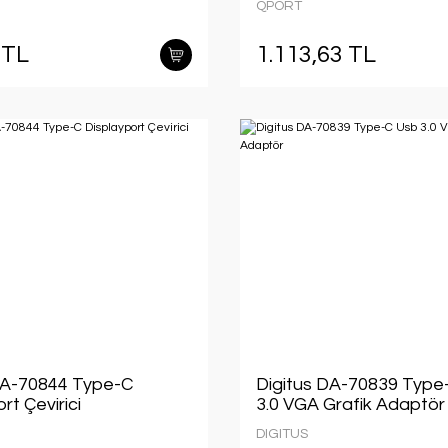
QPORT
 TL
1.113,63 TL
DA-70844 Type-C
Digitus DA-70839 Type
rt Çevirici
3.0 VGA Grafik Adaptör
DIGITUS