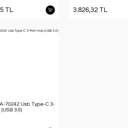
95 TL
3.826,32 TL
DA-70242 Usb Type-C 3-
 (USB 3.0)