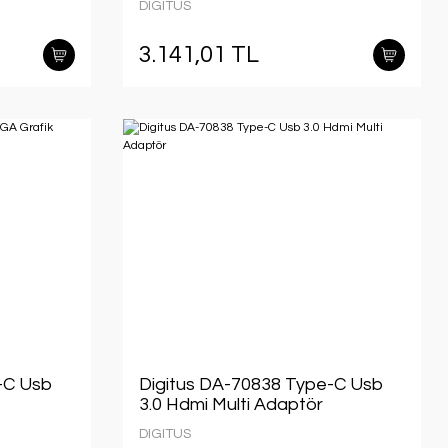
DIGITUS
3.141,01 TL
-C Usb
Digitus DA-70838 Type-C Usb
3.0 Hdmi Multi Adaptör
DIGITUS