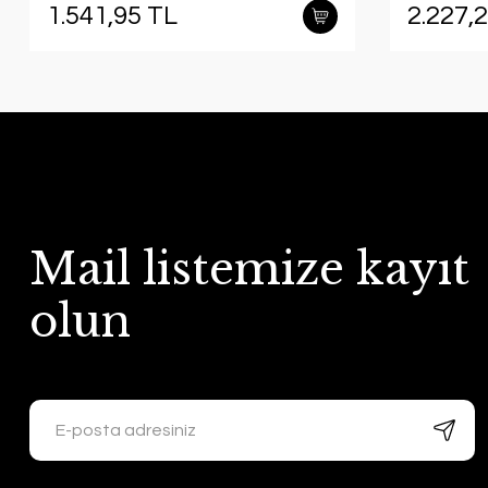
1.541,95 TL
2.227,
Mail listemize kayıt
olun