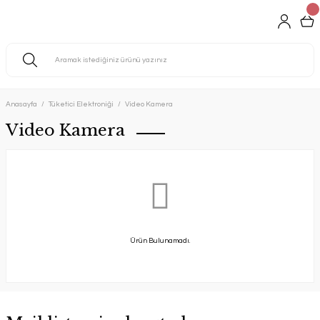
Anasayfa
Tüketici Elektroniği
Video Kamera
Video Kamera
Ürün Bulunamadı.