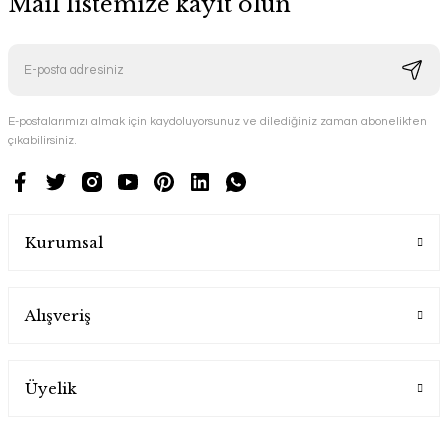
Mail listemize kayıt olun
E-postalarımızı almak için kaydoluyorsunuz ve dilediğiniz zaman abonelikten
çıkabilirsiniz.
Kurumsal
Alışveriş
Üyelik