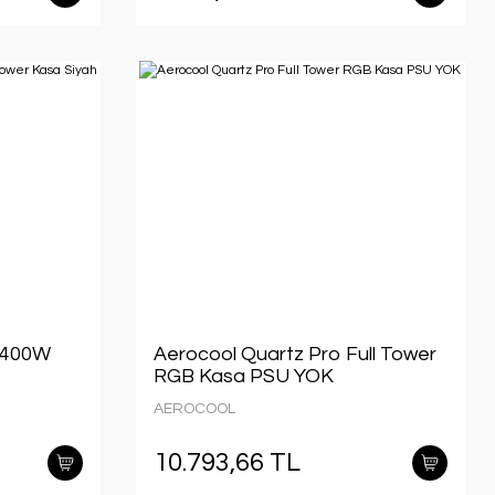
 400W
Aerocool Quartz Pro Full Tower
RGB Kasa PSU YOK
AEROCOOL
10.793,66 TL