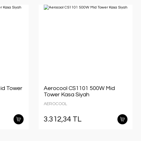
id Tower
Aerocool CS1101 500W Mid
Tower Kasa Siyah
AEROCOOL
3.312,34 TL