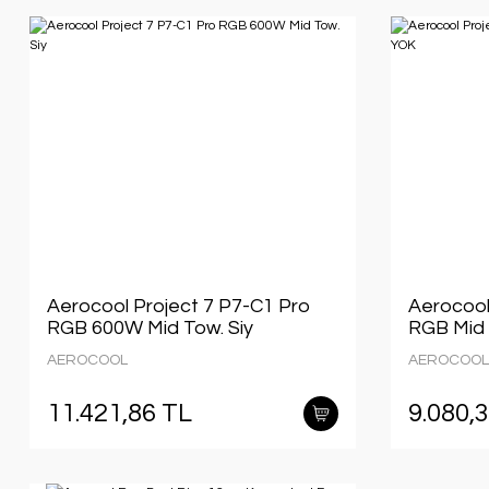
Aerocool Project 7 P7-C1 Pro
Aerocool
RGB 600W Mid Tow. Siy
RGB Mid
AEROCOOL
AEROCOOL
11.421,86 TL
9.080,