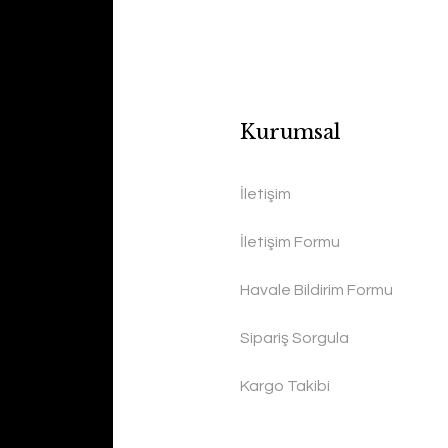
Kurumsal
İletişim
İletişim Formu
Havale Bildirim Formu
Sipariş Sorgula
Kargo Takibi