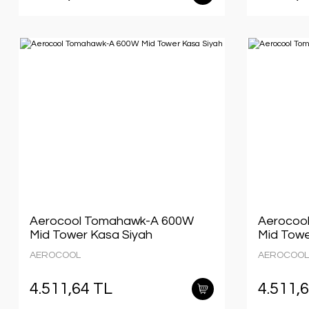
Aerocool Tomahawk-A 600W
Aerocoo
Mid Tower Kasa Siyah
Mid Towe
AEROCOOL
AEROCOOL
4.511,64 TL
4.511,