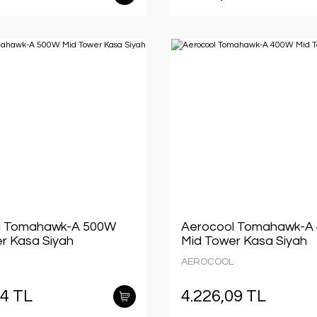
l Tomahawk-A 500W
Aerocool Tomahawk-A
r Kasa Siyah
Mid Tower Kasa Siyah
AEROCOOL
64 TL
4.226,09 TL