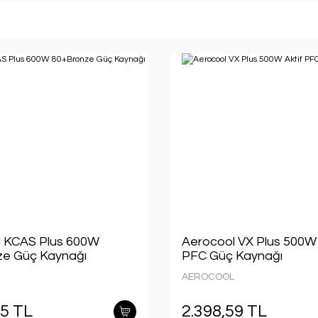
 KCAS Plus 600W
Aerocool VX Plus 500W 
ze Güç Kaynağı
PFC Güç Kaynağı
AEROCOOL
45 TL
2.398,59 TL