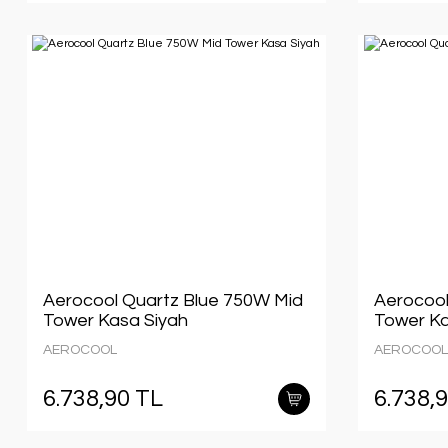
Aerocool Quartz Blue 750W Mid
Aerocool
Tower Kasa Siyah
Tower Ka
AEROCOOL
AEROCOOL
6.738,90 TL
6.738,