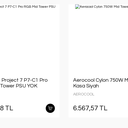
 Project 7 P7-C1 Pro
Aerocool Cylon 750W M
 Tower PSU YOK
Kasa Siyah
AEROCOOL
38 TL
6.567,57 TL