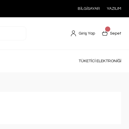
BİLGİSAYAR
YAZILIM
Giriş Yap
Sepet
TÜKETİCİ ELEKTRONİĞİ