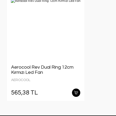
Aerocool Rev Dual Ring 12cm
Kırmızı Led Fan
AEROCOOL
565,38 TL