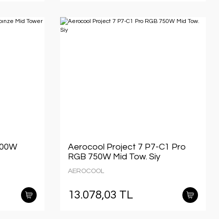
500W
Aerocool Project 7 P7-C1 Pro
RGB 750W Mid Tow. Siy
AEROCOOL
13.078,03 TL