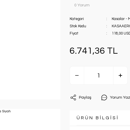
0 Yorum
Kategori
Kasalar - 
Stok Kodu
KASAAER
Fiyat
118,00 US
6.741,36 TL
Paylaş
Yorum Yaz
ÜRÜN BİLGİSİ