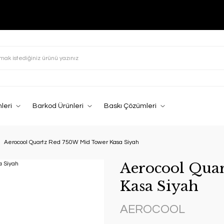
leri
Barkod Ürünleri
Baskı Çözümleri
Aerocool Quartz Red 750W Mid Tower Kasa Siyah
Aerocool Qua
Kasa Siyah
AEROCOOL