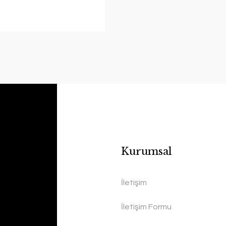
Kurumsal
İletişim
İletişim Formu